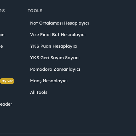
RS
TOOLS
Not Ortalaması Hesaplayıcı
in
Vize Final Büt Hesaplayıcı
ee
YKS Puan Hesaplayıcı
YKS Geri Sayım Sayacı
Pomodoro Zamanlayıcı
s
Maaş Hesaplayıcı
Oy Ver
All tools
Leader