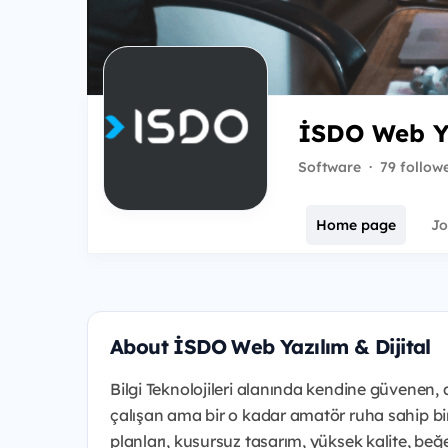
İSDO Web Ya
Software
·
79 follow
Home page
Jo
About İSDO Web Yazılım & Dijital
Bilgi Teknolojileri alanında kendine güvenen,
çalışan ama bir o kadar amatör ruha sahip bir e
planları, kusursuz tasarım, yüksek kalite, be