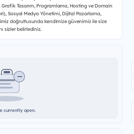
, Grafik Tasarım, Programlama, Hosting ve Domain
eri), Sosyal Medya Yönetimi, Dijital Pazarlama,
ğimiz doğrultusunda kendimize güvenimiz ile size
 sizler belirlediniz.
e currently open.