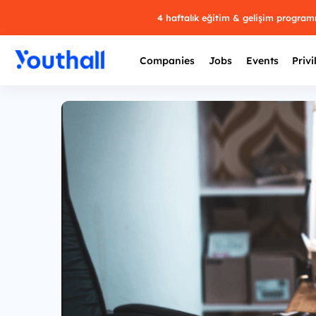
4 haftalık eğitim & gelişim progra
Companies
Jobs
Events
Privi