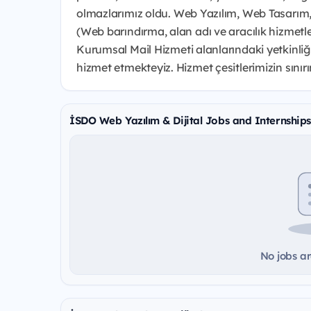
olmazlarımız oldu. Web Yazılım, Web Tasarım
(Web barındırma, alan adı ve aracılık hizmetl
Kurumsal Mail Hizmeti alanlarındaki yetkinli
hizmet etmekteyiz. Hizmet çesitlerimizin sınırını
İSDO Web Yazılım & Dijital Jobs and Internships
No jobs ar