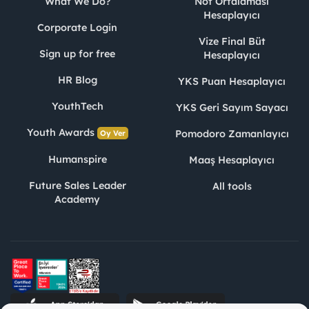
What We Do?
Not Ortalaması
Hesaplayıcı
Corporate Login
Vize Final Büt
Sign up for free
Hesaplayıcı
HR Blog
YKS Puan Hesaplayıcı
YouthTech
YKS Geri Sayım Sayacı
Youth Awards
Pomodoro Zamanlayıcı
Oy Ver
Humanspire
Maaş Hesaplayıcı
Future Sales Leader
All tools
Academy