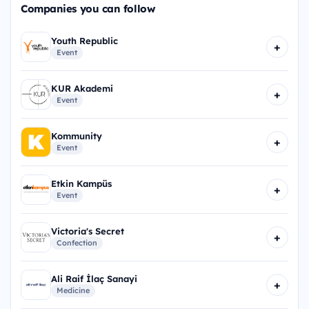
Companies you can follow
Youth Republic
+
Event
KUR Akademi
+
Event
Kommunity
+
Event
Etkin Kampüs
+
Event
Victoria's Secret
+
Confection
Ali Raif İlaç Sanayi
+
Medicine