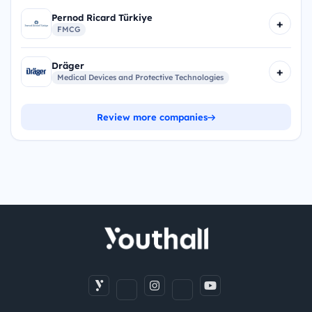
Pernod Ricard Türkiye
+
FMCG
Dräger
+
Medical Devices and Protective Technologies
Review more companies