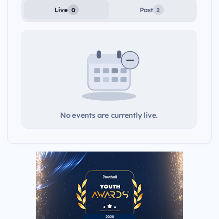
Live
Past
0
2
No events are currently live.