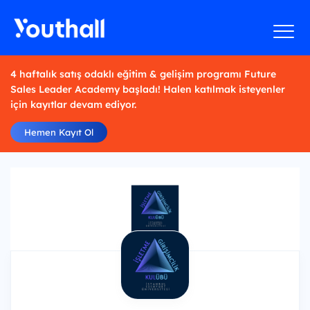
4 haftalık satış odaklı eğitim & gelişim programı Future
Sales Leader Academy başladı! Halen katılmak isteyenler
için kayıtlar devam ediyor.
Hemen Kayıt Ol