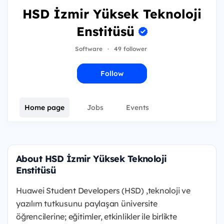
HSD İzmir Yüksek Teknoloji
Enstitüsü
Software
·
49 follower
Follow
Home page
Jobs
Events
About HSD İzmir Yüksek Teknoloji
Enstitüsü
Huawei Student Developers (HSD) ,teknoloji ve
yazılım tutkusunu paylaşan üniversite
öğrencilerine; eğitimler, etkinlikler ile birlikte