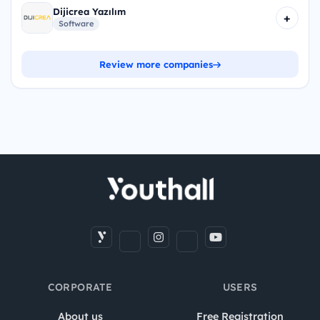
Dijicrea Yazılım
+
Software
Review more companies
CORPORATE
USERS
About us
Free Registration