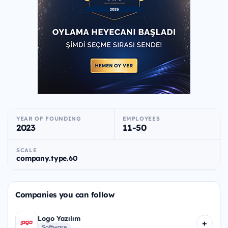
YEAR OF FOUNDING
EMPLOYEES
2023
11-50
SCALE
company.type.60
Companies you can follow
Logo Yazılım
+
Software