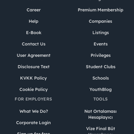
Career
Premium Membership
Help
Companies
E-Book
Listings
Contact Us
Events
User Agreement
Privileges
Disclosure Text
Student Clubs
KVKK Policy
Schools
Cookie Policy
YouthBlog
FOR EMPLOYERS
TOOLS
What We Do?
Not Ortalaması
Hesaplayıcı
Corporate Login
Vize Final Büt