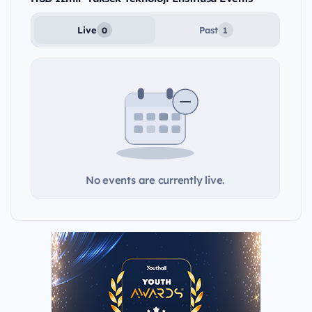
Live
Past
0
1
No events are currently live.