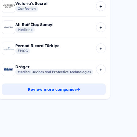
Victoria's Secret
+
Confection
Ali Raif İlaç Sanayi
+
Medicine
Pernod Ricard Türkiye
+
FMCG
Dräger
+
Medical Devices and Protective Technologies
Review more companies