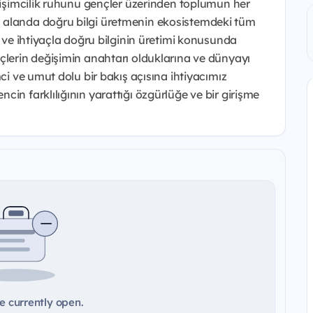
irişimcilik ruhunu gençler üzerinden toplumun her
 alanda doğru bilgi üretmenin ekosistemdeki tüm
ç ve ihtiyaçla doğru bilginin üretimi konusunda
çlerin değişimin anahtarı olduklarına ve dünyayı
mci ve umut dolu bir bakış açısına ihtiyacımız
in farklılığının yarattığı özgürlüğe ve bir girişme
e currently open.