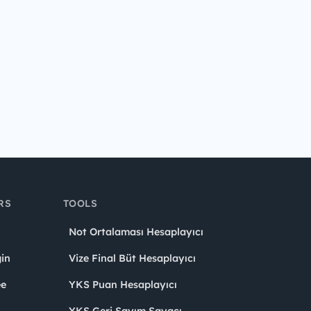
RS
TOOLS
Not Ortalaması Hesaplayıcı
in
Vize Final Büt Hesaplayıcı
ee
YKS Puan Hesaplayıcı