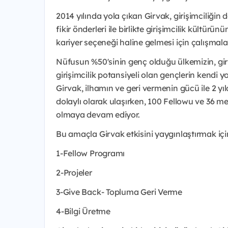
2014 yılında yola çıkan Girvak, girişimciliğin
fikir önderleri ile birlikte girişimcilik kültürü
kariyer seçeneği haline gelmesi için çalışma
Nüfusun %50'sinin genç olduğu ülkemizin, giri
girişimcilik potansiyeli olan gençlerin kendi 
Girvak, ilhamın ve geri vermenin gücü ile 2 y
dolaylı olarak ulaşırken, 100 Fellowu ve 36 m
olmaya devam ediyor.
Bu amaçla Girvak etkisini yaygınlaştırmak için 
1-Fellow Programı
2-Projeler
3-Give Back- Topluma Geri Verme
4-Bilgi Üretme