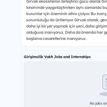
Girvak ekosistemin birleştirici gücü olarak G
kesiminde yaygınlaştırırken aynı zamanda bu
kurumlar için öneminin altını çiziyor. Bu inan
sorumluluğu da üstleniyor. Girvak olarak, gen
daha iyi bir yer yapmak için yeni, daha girişi
olduğuna inanıyoruz. Daha da önemlisi her genc
başlama cesaretlerine inanıyoruz.
Girişimcilik Vakfı Jobs and Internships
No jobs ar