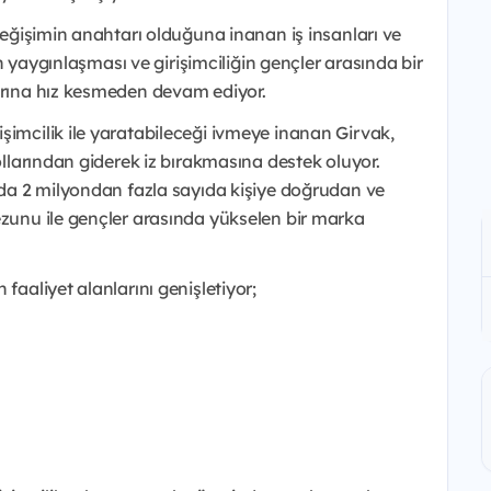
 değişimin anahtarı olduğuna inanan iş insanları ve
nün yaygınlaşması ve girişimciliğin gençler arasında bir
larına hız kesmeden devam ediyor.
şimcilik ile yaratabileceği ivmeye inanan Girvak,
yollarından giderek iz bırakmasına destek oluyor.
ılda 2 milyondan fazla sayıda kişiye doğrudan ve
ezunu ile gençler arasında yükselen bir marka
faaliyet alanlarını genişletiyor;