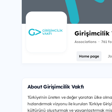
Girişimcilik
Associations
·
761 fo
Home page
Jo
About Girişimcilik Vakfı
Türkiye'nin üreten ve değer yaratan ülke olma
hızlandırmak vizyonu ile kurulan Türkiye Girişim
kültürünü oluşturmak ve yaygınlaştırmak misyo