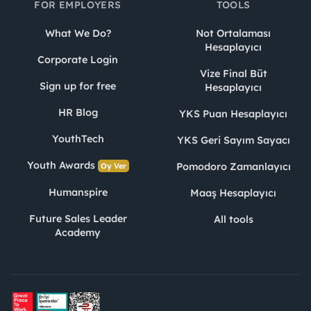
FOR EMPLOYERS
TOOLS
What We Do?
Not Ortalaması
Hesaplayıcı
Corporate Login
Vize Final Büt
Sign up for free
Hesaplayıcı
HR Blog
YKS Puan Hesaplayıcı
YouthTech
YKS Geri Sayım Sayacı
Youth Awards
Pomodoro Zamanlayıcı
Oy Ver
Humanspire
Maaş Hesaplayıcı
Future Sales Leader
All tools
Academy