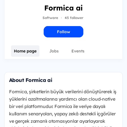
Formica ai
Software
·
45 follower
Follow
Home page
Jobs
Events
About Formica ai
Formica, şirketlerin büyük verilerini dönüştürerek iş
yüklerini azaltmalarına yardımcı olan cloud-native
bir veri platformudur. Formica ile veriye dayalı
kullanım senaryoları, yapay zekâ destekli içgörüler
ve gerçek zamanlı otomasyonlar ayarlayarak