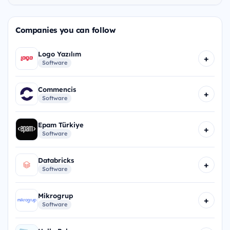
Companies you can follow
Logo Yazılım
+
Software
Commencis
+
Software
Epam Türkiye
+
Software
Databricks
+
Software
Mikrogrup
+
Software