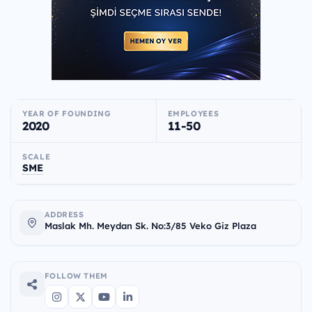
YEAR OF FOUNDING
EMPLOYEES
2020
11-50
SCALE
SME
ADDRESS
Maslak Mh. Meydan Sk. No:3/85 Veko Giz Plaza
FOLLOW THEM