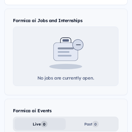
Formica ai Jobs and Internships
No jobs are currently open.
Formica ai Events
Live
Past
0
0