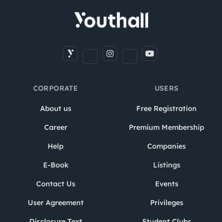
CORPORATE
USERS
About us
Free Registration
Career
Premium Membership
Help
Companies
E-Book
Listings
Contact Us
Events
User Agreement
Privileges
Disclosure Text
Student Clubs