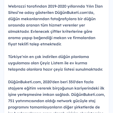
Webrazzi tarafından 2019-2020 yıllarında Yılın İlan
Sitesi’ne aday gösterilen DüğünBuketi.com'da,
düğün mekanlarından fotoğrafçılara bir düğün
sırasında aranan tüm hizmet verenler yer
almaktadır. Evlenecek çiftler kriterlerine göre
arama yapıp beğendiği mekan ve firmalardan
fiyat teklifi talep etmektedir.
Türkiye’nin en çok indirilen düğün planlama
uygulaması olan Çeyiz Listem ile ev kurma
telaşında olanlara hazır çeyiz listesi sunulmaktadır.
DüğünBuketi.com, 2020'den beri 350'den fazla
stajyere eğitim vererek birçoğunun kariyerindeki ilk
işine yerleşmesine imkan sağladı. DüğünBuketi.com,
751 yatırımcısından aldığı network gücüyle staj
programını tamamlayanların diğer şirketlerde de