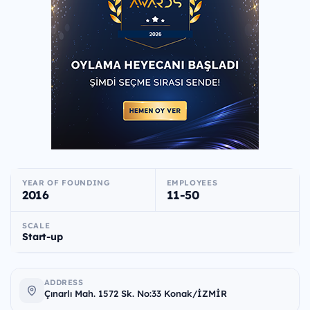
YEAR OF FOUNDING
EMPLOYEES
2016
11-50
SCALE
Start-up
ADDRESS
Çınarlı Mah. 1572 Sk. No:33 Konak/İZMİR