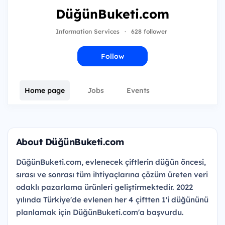
DüğünBuketi.com
Information Services
·
628 follower
Follow
Home page
Jobs
Events
About DüğünBuketi.com
DüğünBuketi.com, evlenecek çiftlerin düğün öncesi,
sırası ve sonrası tüm ihtiyaçlarına çözüm üreten veri
odaklı pazarlama ürünleri geliştirmektedir. 2022
yılında Türkiye'de evlenen her 4 çiftten 1'i düğününü
planlamak için DüğünBuketi.com'a başvurdu.