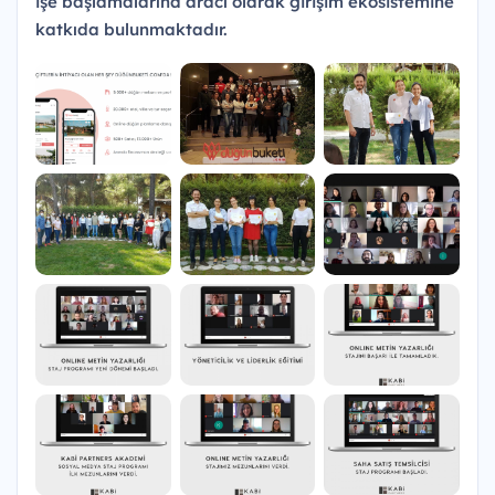
işe başlamalarına aracı olarak girişim ekosistemine
katkıda bulunmaktadır.