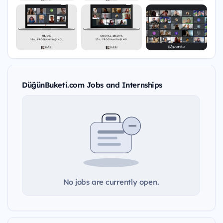
DüğünBuketi.com Jobs and Internships
No jobs are currently open.