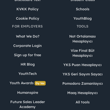
KVKK Policy
Schools
Cookie Policy
YouthBlog
FOR EMPLOYERS
TOOLS
What We Do?
Not Ortalaması
Hesaplayıcı
Corporate Login
Vize Final Büt
Sign up for free
Hesaplayıcı
HR Blog
YKS Puan Hesaplayıcı
YouthTech
YKS Geri Sayım Sayacı
Youth Awards
Pomodoro Zamanlayıcı
Oy Ver
Humanspire
Maaş Hesaplayıcı
Future Sales Leader
All tools
Academy