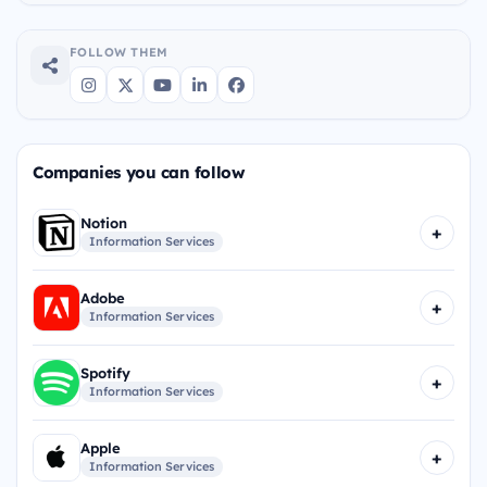
FOLLOW THEM
Companies you can follow
Notion
+
Information Services
Adobe
+
Information Services
Spotify
+
Information Services
Apple
+
Information Services