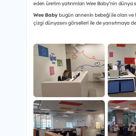
eden üretim yatırımları Wee Baby‘nin dünya s
Wee Baby
bugün annenin bebeği ile olan ve h
çizgi dünyasını görselleri ile de yansıtmaya d