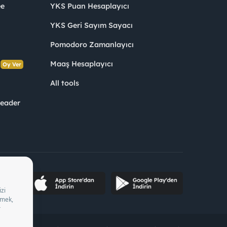
ee
YKS Puan Hesaplayıcı
YKS Geri Sayım Sayacı
Pomodoro Zamanlayıcı
s
Maaş Hesaplayıcı
Oy Ver
All tools
Leader