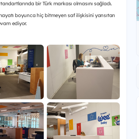
tandartlarında bir Türk markası olmasını sağladı.
ayatı boyunca hiç bitmeyen saf ilişkisini yansıtan
evam ediyor.