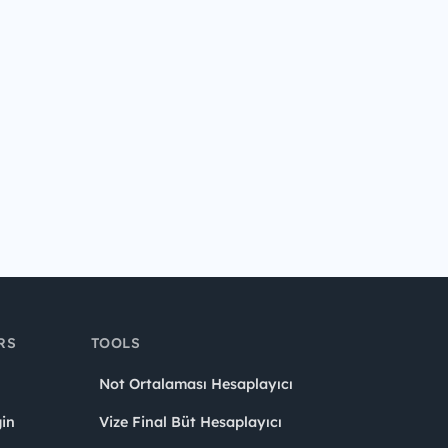
RS
TOOLS
Not Ortalaması Hesaplayıcı
in
Vize Final Büt Hesaplayıcı