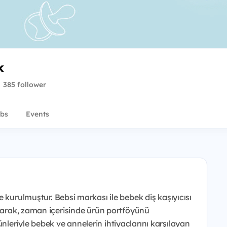
k
385 follower
bs
Events
e kurulmuştur. Bebsi markası ile bebek diş kaşıyıcısı
aparak, zaman içerisinde ürün portföyünü
ürünleriyle bebek ve annelerin ihtiyaçlarını karşılayan