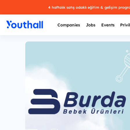
4 haftalık satış odaklı eğitim & gelişim prog
Companies
Jobs
Events
Privi