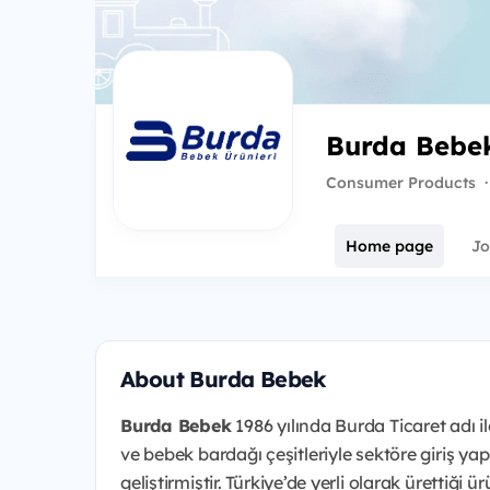
Burda Bebe
Consumer Products
·
Home page
Jo
About Burda Bebek
Burda Bebek
1986 yılında Burda Ticaret adı il
ve bebek bardağı çeşitleriyle sektöre giriş y
geliştirmiştir. Türkiye’de yerli olarak ürettiği 