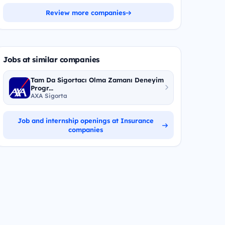
Review more companies
Jobs at similar companies
Tam Da Sigortacı Olma Zamanı Deneyim
Progr...
AXA Sigorta
Job and internship openings at Insurance
companies