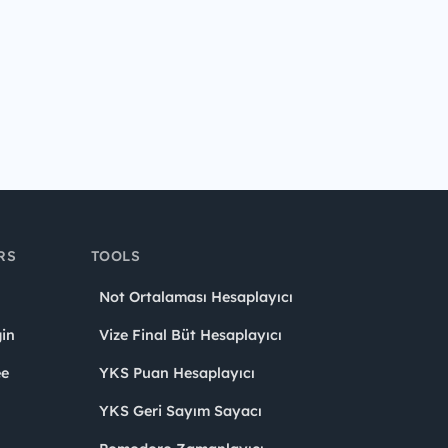
RS
TOOLS
Not Ortalaması Hesaplayıcı
in
Vize Final Büt Hesaplayıcı
ee
YKS Puan Hesaplayıcı
YKS Geri Sayım Sayacı