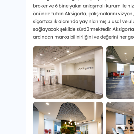
broker ve 6 bine yakın anlaşmalı kurum ile h
önünde tutan Aksigorta, çalışmalarını vizyon,
sigortacılık alanında yayınlanmış ulusal ve u
sağlayacak şekilde sürdürmektedir. Aksigorta,
ardından marka bilinirliğini ve değerini her 