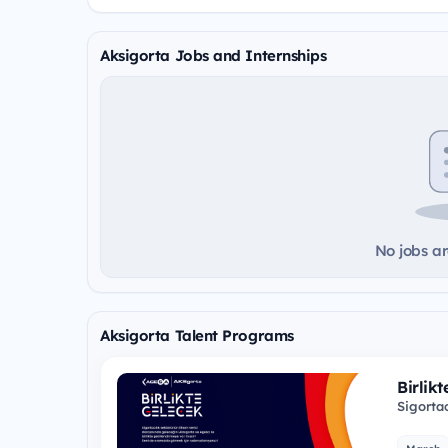
Aksigorta Jobs and Internships
No jobs ar
Aksigorta Talent Programs
Birlik
Sigorta
Aksigor