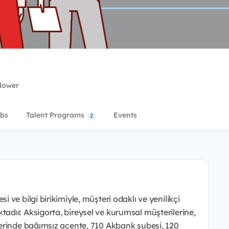
llower
bs
Talent Programs
Events
2
ve bilgi birikimiyle, müşteri odaklı ve yenilikçi
dır. Aksigorta, bireysel ve kurumsal müşterilerine,
erinde bağımsız acente, 710 Akbank şubesi, 120