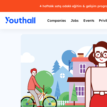
4 haftalık satış odaklı eğitim & gelişim prog
Companies
Jobs
Events
Privi