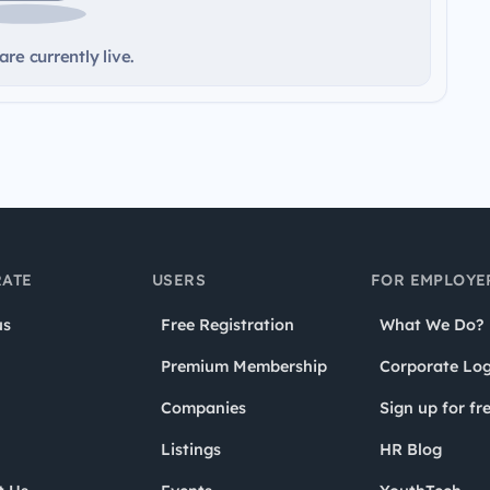
re currently live.
ATE
USERS
FOR EMPLOYE
us
Free Registration
What We Do?
Premium Membership
Corporate Log
Companies
Sign up for fr
Listings
HR Blog