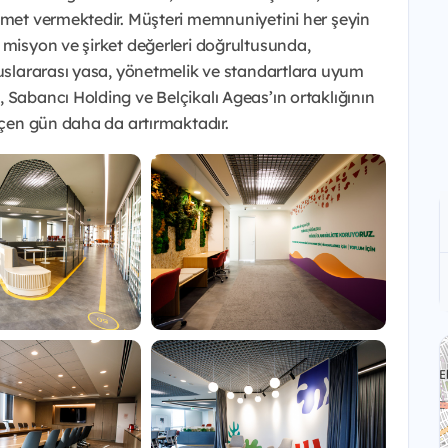
izmet vermektedir. Müşteri memnuniyetini her şeyin
 misyon ve şirket değerleri doğrultusunda,
luslararası yasa, yönetmelik ve standartlara uyum
 Sabancı Holding ve Belçikalı Ageas’ın ortaklığının
geçen gün daha da artırmaktadır.