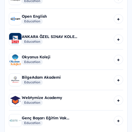
Education
Open English
+
Education
ANKARA ÖZEL SINAV KOLE...
+
Education
Okyanus Koleji
+
Education
BilgeAdam Akademi
+
Education
Webtymize Academy
+
Education
Genç Başarı Eğitim Vak...
+
Education