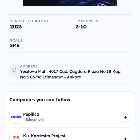
YEAR OF FOUNDING
EMPLOYEES
2023
2-10
SCALE
SME
ADDRESS
Yeşilova Mah. 4017 Cad. Çağdora Plaza No:18 Kapı
No:3 06796 Etimesgut - Ankara
Companies you can follow
Pupilica
+
Education
Kız Kardeşim Projesi
+