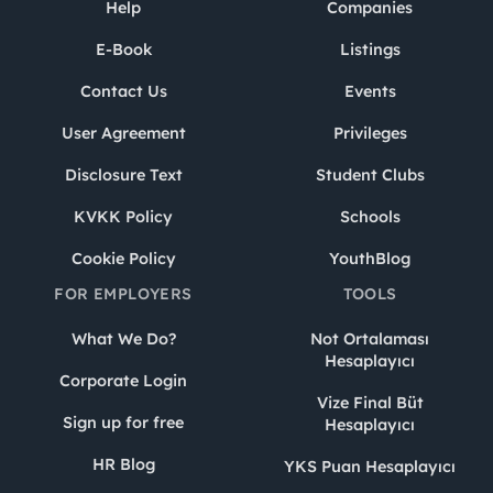
Help
Companies
E-Book
Listings
Contact Us
Events
User Agreement
Privileges
Disclosure Text
Student Clubs
KVKK Policy
Schools
Cookie Policy
YouthBlog
FOR EMPLOYERS
TOOLS
What We Do?
Not Ortalaması
Hesaplayıcı
Corporate Login
Vize Final Büt
Sign up for free
Hesaplayıcı
HR Blog
YKS Puan Hesaplayıcı