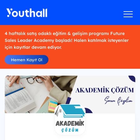
4 haftalık satış odaklı eğitim & gelişim programı Future
Sales Leader Academy başladı! Halen katılmak isteyenler
için kayıtlar devam ediyor.
Hemen Kayıt Ol