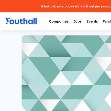
4 haftalık satış odaklı eğitim & gelişim prog
Companies
Jobs
Events
Privi