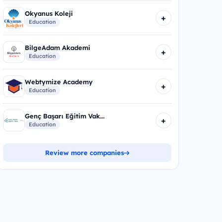
Okyanus Koleji
+
Education
BilgeAdam Akademi
+
Education
Webtymize Academy
+
Education
Genç Başarı Eğitim Vak...
+
Education
Review more companies