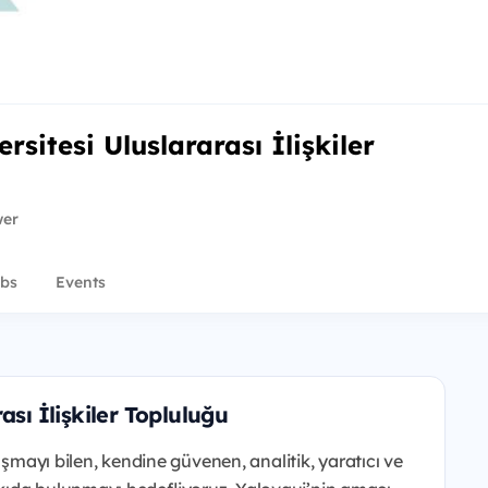
rsitesi Uluslararası İlişkiler
wer
bs
Events
ası İlişkiler Topluluğu
aşmayı bilen, kendine güvenen, analitik, yaratıcı ve