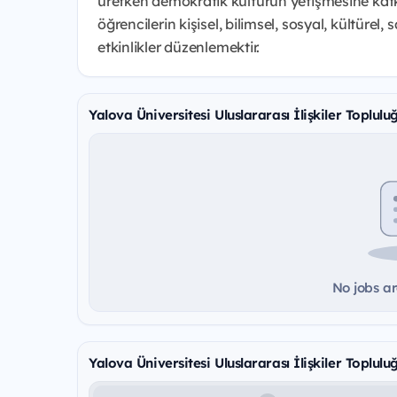
üretken demokratik kültürün yetişmesine kat
öğrencilerin kişisel, bilimsel, sosyal, kültürel
etkinlikler düzenlemektir.
Yalova Üniversitesi Uluslararası İlişkiler Toplul
No jobs ar
Yalova Üniversitesi Uluslararası İlişkiler Toplulu