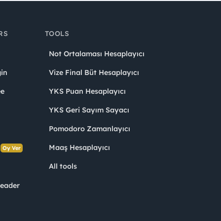
RS
TOOLS
Not Ortalaması Hesaplayıcı
in
Vize Final Büt Hesaplayıcı
ee
YKS Puan Hesaplayıcı
YKS Geri Sayım Sayacı
Pomodoro Zamanlayıcı
s
Maaş Hesaplayıcı
Oy Ver
All tools
Leader