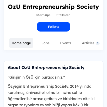
OzU Entrepreneurship Society
Start-Ups
·
9 follower
Follow
Home page
Jobs
Events
Articles
3
About OzU Entrepreneurship Society
“Girişimin ÖzÜ için buradasınız.”
Özyeğin Entrepreneurship Society, 2014 yılında
kurulmuş, üniversiteli olma bilincine sahip
öğrencileri bir araya getiren ve birbirinden nitelikli
organizasyonlara ev sahipliği yapan köklü bir