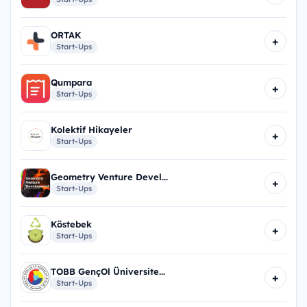
ORTAK
+
Start-Ups
Qumpara
+
Start-Ups
Kolektif Hikayeler
+
Start-Ups
Geometry Venture Devel...
+
Start-Ups
Köstebek
+
Start-Ups
TOBB GençOl Üniversite...
+
Start-Ups