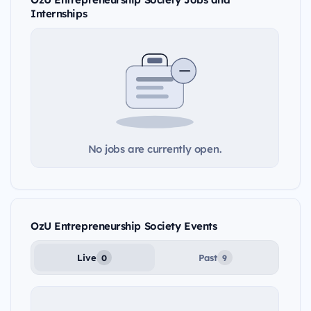
Internships
No jobs are currently open.
OzU Entrepreneurship Society Events
Live
Past
0
9