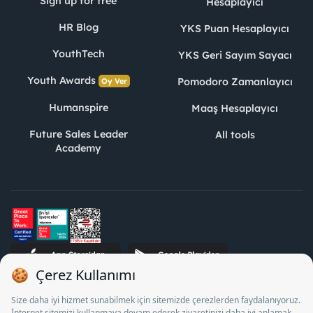
Sign up for free
Hesaplayıcı
HR Blog
YKS Puan Hesaplayıcı
YouthTech
YKS Geri Sayım Sayacı
Youth Awards
Pomodoro Zamanlayıcı
Oy Ver
Humanspire
Maaş Hesaplayıcı
Future Sales Leader
All tools
Academy