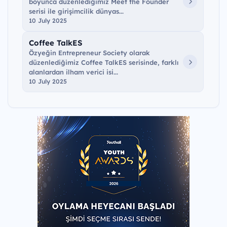
boyunca düzenlediğimiz Meet the Founder
serisi ile girişimcilik dünyas...
10 July 2025
Coffee TalkES
Özyeğin Entrepreneur Society olarak
düzenlediğimiz Coffee TalkES serisinde, farklı
alanlardan ilham verici isi...
10 July 2025