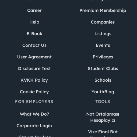
Career
Premium Membership
Help
Companies
E-Book
Listings
Contact Us
Events
User Agreement
Privileges
Disclosure Text
Student Clubs
KVKK Policy
Schools
Cookie Policy
YouthBlog
FOR EMPLOYERS
TOOLS
What We Do?
Not Ortalaması
Hesaplayıcı
Corporate Login
Vize Final Büt