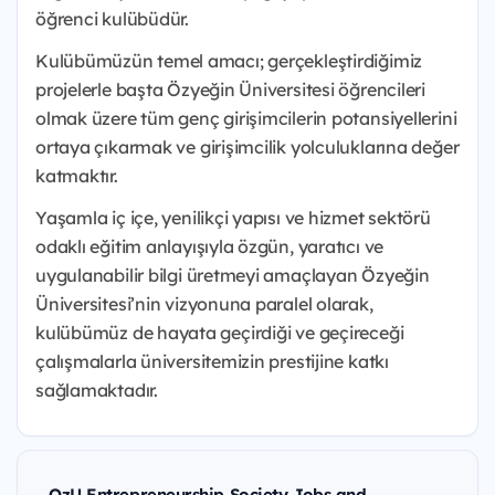
öğrenci kulübüdür.
Kulübümüzün temel amacı; gerçekleştirdiğimiz
projelerle başta Özyeğin Üniversitesi öğrencileri
olmak üzere tüm genç girişimcilerin potansiyellerini
ortaya çıkarmak ve girişimcilik yolculuklarına değer
katmaktır.
Yaşamla iç içe, yenilikçi yapısı ve hizmet sektörü
odaklı eğitim anlayışıyla özgün, yaratıcı ve
uygulanabilir bilgi üretmeyi amaçlayan Özyeğin
Üniversitesi’nin vizyonuna paralel olarak,
kulübümüz de hayata geçirdiği ve geçireceği
çalışmalarla üniversitemizin prestijine katkı
sağlamaktadır.
OzU Entrepreneurship Society Jobs and