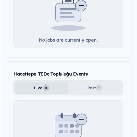
No jobs are currently open.
Hacettepe TEDx Topluluğu Events
Live
Past
0
1