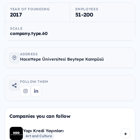
YEAR OF FOUNDING
EMPLOYEES
2017
51-200
SCALE
company.type.60
ADDRESS
Hacettepe Üniversitesi Beytepe Kampüsü
FOLLOW THEM
Companies you can follow
Yapı Kredi Yayınları
+
Art and Culture