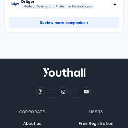
Dräger
+
Medical Devices and Protective Technologies
Review more companies
CORPORATE
USERS
About us
Free Registration