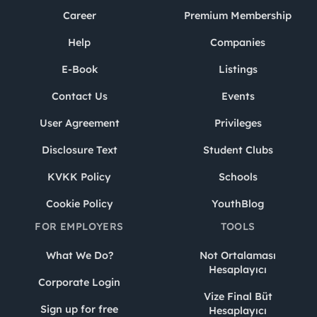
Career
Premium Membership
Help
Companies
E-Book
Listings
Contact Us
Events
User Agreement
Privileges
Disclosure Text
Student Clubs
KVKK Policy
Schools
Cookie Policy
YouthBlog
FOR EMPLOYERS
TOOLS
What We Do?
Not Ortalaması
Hesaplayıcı
Corporate Login
Vize Final Büt
Sign up for free
Hesaplayıcı