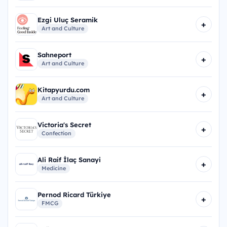
Ezgi Uluç Seramik
+
Art and Culture
Sahneport
+
Art and Culture
Kitapyurdu.com
+
Art and Culture
Victoria's Secret
+
Confection
Ali Raif İlaç Sanayi
+
Medicine
Pernod Ricard Türkiye
+
FMCG