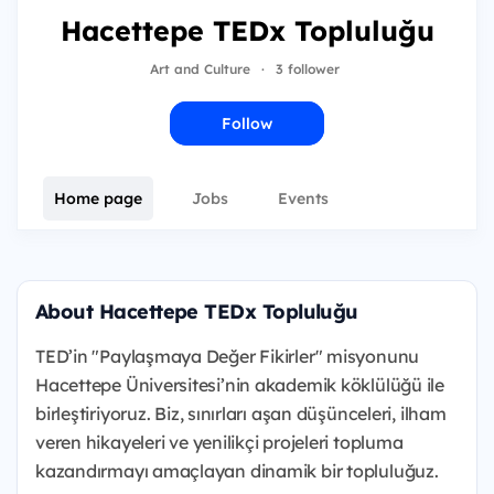
Hacettepe TEDx Topluluğu
Art and Culture
·
3 follower
Follow
Home page
Jobs
Events
About Hacettepe TEDx Topluluğu
TED’in "Paylaşmaya Değer Fikirler" misyonunu
Hacettepe Üniversitesi’nin akademik köklülüğü ile
birleştiriyoruz. Biz, sınırları aşan düşünceleri, ilham
veren hikayeleri ve yenilikçi projeleri topluma
kazandırmayı amaçlayan dinamik bir topluluğuz.