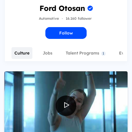
Ford Otosan
Automotive
·
16.160 follower
Follow
Culture
Jobs
Talent Programs
Event
1