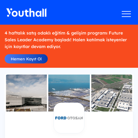
4 haftalık satış odaklı eğitim & gelişim programı Future
Sales Leader Academy başladı! Halen katılmak isteyenler
için kayıtlar devam ediyor.
Hemen Kayıt Ol