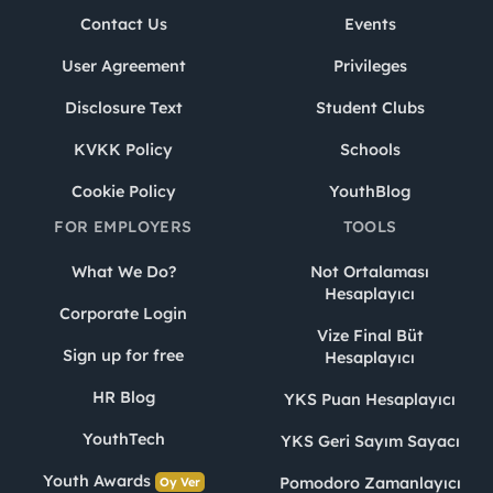
Contact Us
Events
User Agreement
Privileges
Disclosure Text
Student Clubs
KVKK Policy
Schools
Cookie Policy
YouthBlog
FOR EMPLOYERS
TOOLS
What We Do?
Not Ortalaması
Hesaplayıcı
Corporate Login
Vize Final Büt
Sign up for free
Hesaplayıcı
HR Blog
YKS Puan Hesaplayıcı
YouthTech
YKS Geri Sayım Sayacı
Youth Awards
Pomodoro Zamanlayıcı
Oy Ver