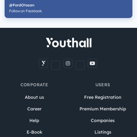
@FordOtosan
Follow on Facebook.
CORPORATE
USERS
About us
Free Registration
Career
Premium Membership
Help
Companies
E-Book
Listings