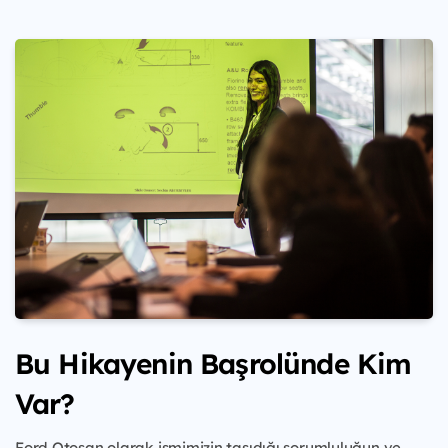
Bu Hikayenin Başrolünde Kim
Var?
Ford Otosan olarak ismimizin taşıdığı sorumluluğun ve