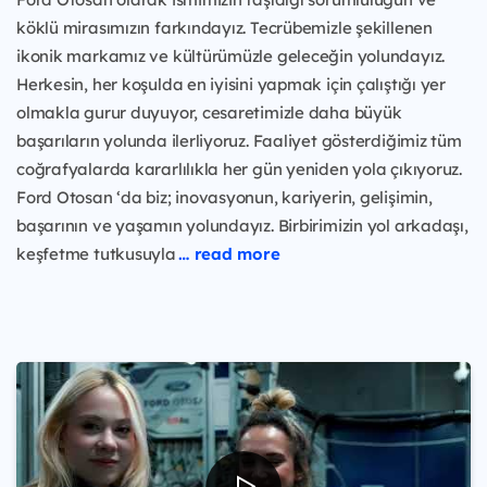
köklü mirasımızın farkındayız. Tecrübemizle şekillenen
ikonik markamız ve kültürümüzle geleceğin yolundayız.
Herkesin, her koşulda en iyisini yapmak için çalıştığı yer
olmakla gurur duyuyor, cesaretimizle daha büyük
başarıların yolunda ilerliyoruz. Faaliyet gösterdiğimiz tüm
coğrafyalarda kararlılıkla her gün yeniden yola çıkıyoruz.
Ford Otosan ‘da biz; inovasyonun, kariyerin, gelişimin,
başarının ve yaşamın yolundayız. Birbirimizin yol arkadaşı,
keşfetme tutkusuyla
… read more