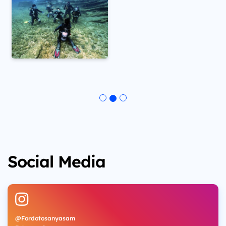
Social Media
@Fordotosanyasam