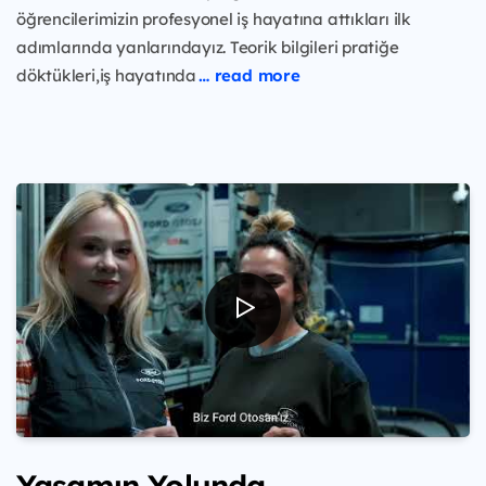
öğrencilerimizin profesyonel iş hayatına attıkları ilk
adımlarında yanlarındayız. Teorik bilgileri pratiğe
döktükleri,iş hayatında
… read more
Yaşamın Yolunda