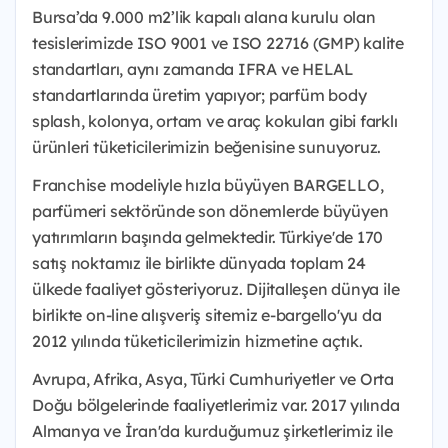
Bursa’da 9.000 m2’lik kapalı alana kurulu olan
tesislerimizde ISO 9001 ve ISO 22716 (GMP) kalite
standartları, aynı zamanda IFRA ve HELAL
standartlarında üretim yapıyor; parfüm body
splash, kolonya, ortam ve araç kokuları gibi farklı
ürünleri tüketicilerimizin beğenisine sunuyoruz.
Franchise modeliyle hızla büyüyen BARGELLO,
parfümeri sektöründe son dönemlerde büyüyen
yatırımların başında gelmektedir. Türkiye'de 170
satış noktamız ile birlikte dünyada toplam 24
ülkede faaliyet gösteriyoruz. Dijitalleşen dünya ile
birlikte on-line alışveriş sitemiz e-bargello'yu da
2012 yılında tüketicilerimizin hizmetine açtık.
Avrupa, Afrika, Asya, Türki Cumhuriyetler ve Orta
Doğu bölgelerinde faaliyetlerimiz var. 2017 yılında
Almanya ve İran'da kurduğumuz şirketlerimiz ile