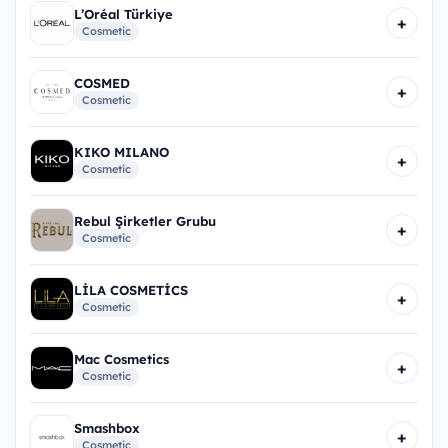
L’Oréal Türkiye
+
Cosmetic
COSMED
+
Cosmetic
KIKO MILANO
+
Cosmetic
Rebul Şirketler Grubu
+
Cosmetic
LİLA COSMETİCS
+
Cosmetic
Mac Cosmetics
+
Cosmetic
Smashbox
+
Cosmetic