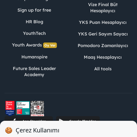
Vize Final Büt
Sign up for free
Hesaplayıcı
HR Blog
YKS Puan Hesaplayıcı
YouthTech
YKS Geri Sayım Sayacı
Youth Awards
Pomodoro Zamanlayıcı
Oy Ver
Humanspire
Maaş Hesaplayıcı
Future Sales Leader
All tools
Academy