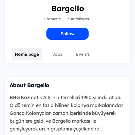
Bargello
Cosmetic
·
308 follower
Follow
Home page
Jobs
Events
About Bargello
BRG Kozmetik A.Ş.'nin temelleri 1950 yılında atıldı.
O dönemin en fazla bilinen kolonya markalarından
Gonca Kolonyaları zaman içerisinde büyüyerek
bugünlere geldi ve Bargello markası ile
genişleyerek ürün gruplarını çeşitlendirdi.