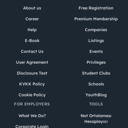
About us
Free Registration
Career
Premium Membership
Help
Companies
E-Book
Listings
Contact Us
Events
User Agreement
Privileges
Disclosure Text
Student Clubs
KVKK Policy
Schools
Cookie Policy
YouthBlog
FOR EMPLOYERS
TOOLS
What We Do?
Not Ortalaması
Hesaplayıcı
Corporate Login