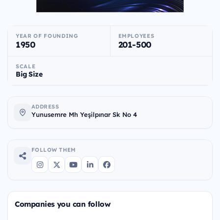
YEAR OF FOUNDING
EMPLOYEES
1950
201-500
SCALE
Big Size
ADDRESS
Yunusemre Mh Yeşilpınar Sk No 4
FOLLOW THEM
Companies you can follow