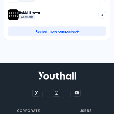
Bobbi Brown
+
Cosmetic
Review more companies
CORPORATE
USERS