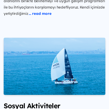
alanlarını birlikte belirlemeyi ve uygun gelişim programları
ile bu ihtiyaçlarını karşılamayı hedefliyoruz. Kendi içimizde
yetiştirdiğimiz
… read more
Sosyal Aktiviteler