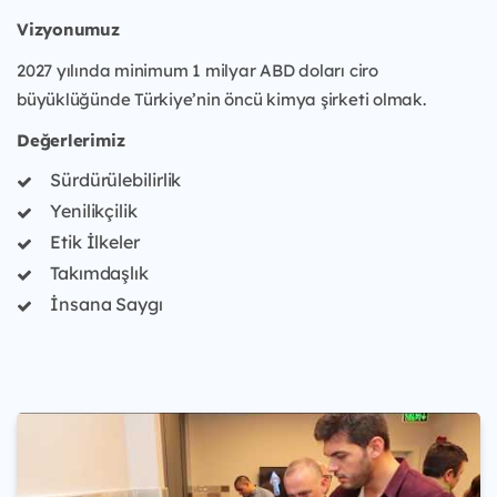
Vizyonumuz
2027 yılında minimum 1 milyar ABD doları ciro
büyüklüğünde Türkiye’nin öncü kimya şirketi olmak.
Değerlerimiz
Sürdürülebilirlik
Yenilikçilik
Etik İlkeler
Takımdaşlık
İnsana Saygı