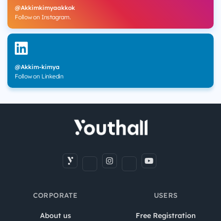
@Akkimkimyaakkok
Follow on Instagram.
@Akkim-kimya
Follow on Linkedin
CORPORATE
USERS
About us
Free Registration