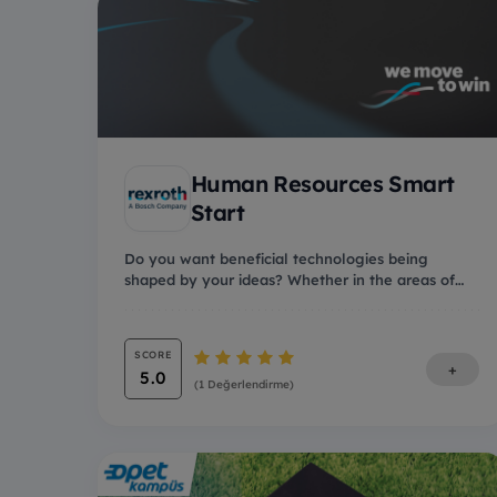
Human Resources Smart
Start
Do you want beneficial technologies being
shaped by your ideas? Whether in the areas of
mobility sol...
SCORE
+
5.0
(1 Değerlendirme)