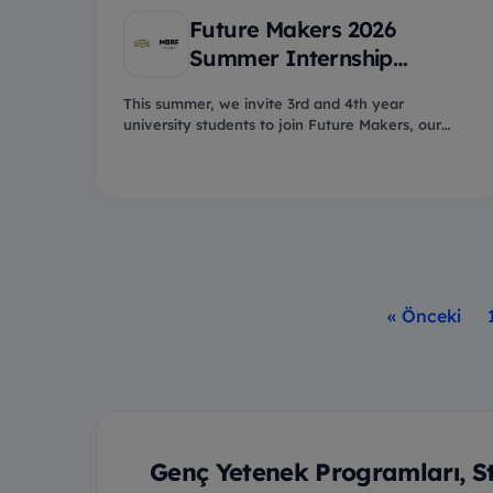
Future Makers 2026
Summer Internship
Program
This summer, we invite 3rd and 4th year
university students to join Future Makers, our
Summer Intern...
« Önceki
Genç Yetenek Programları, S