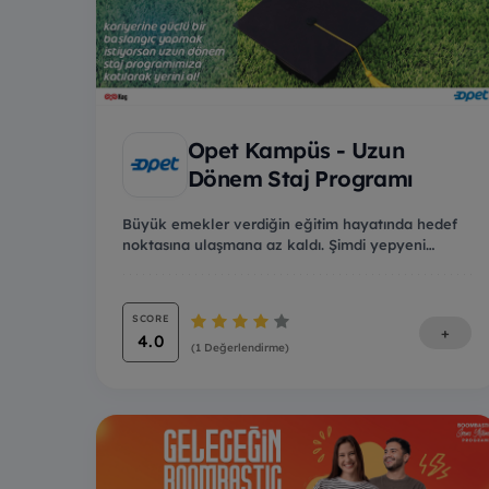
Opet Kampüs - Uzun
Dönem Staj Programı
Büyük emekler verdiğin eğitim hayatında hedef
noktasına ulaşmana az kaldı. Şimdi yepyeni
maceralara...
SCORE
+
4.0
(1 Değerlendirme)