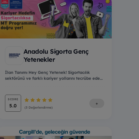
Anadolu Sigorta Genç
Yetenekler
İlan Tanımı Hey Genç Yetenek! Sigortacılık
sektörünü ve farklı kariyer yollarını tecrübe ede...
SCORE
+
5.0
(3 Değerlendirme)