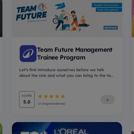
Team Future Management
Trainee Program
Let’s first introduce ourselves before we talk
about the role and what you can bring to the ta...
SCORE
+
5.0
(3 Değerlendirme)