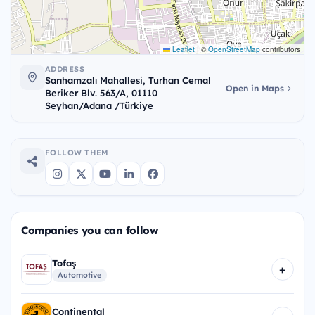
Leaflet
|
©
OpenStreetMap
contributors
ADDRESS
Sarıhamzalı Mahallesi, Turhan Cemal
Open in Maps
Beriker Blv. 563/A, 01110
Seyhan/Adana /Türkiye
FOLLOW THEM
Companies you can follow
Tofaş
+
Automotive
Continental