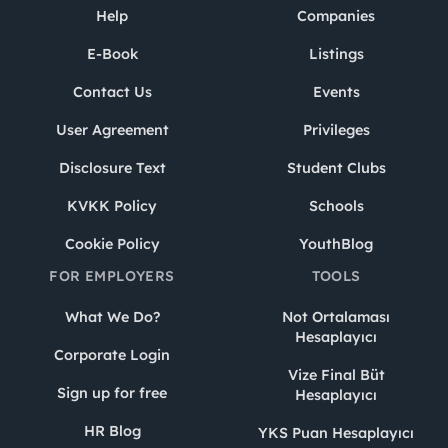
Help
Companies
E-Book
Listings
Contact Us
Events
User Agreement
Privileges
Disclosure Text
Student Clubs
KVKK Policy
Schools
Cookie Policy
YouthBlog
FOR EMPLOYERS
TOOLS
What We Do?
Not Ortalaması
Hesaplayıcı
Corporate Login
Vize Final Büt
Sign up for free
Hesaplayıcı
HR Blog
YKS Puan Hesaplayıcı