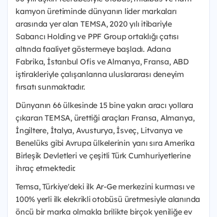
kamyon üretiminde dünyanın lider markaları
arasında yer alan TEMSA, 2020 yılı itibariyle
Sabancı Holding ve PPF Group ortaklığı çatısı
altında faaliyet göstermeye başladı. Adana
Fabrika, İstanbul Ofis ve Almanya, Fransa, ABD
iştirakleriyle çalışanlarına uluslararası deneyim
fırsatı sunmaktadır.
Dünyanın 66 ülkesinde 15 bine yakın aracı yollara
çıkaran TEMSA, ürettiği araçları Fransa, Almanya,
İngiltere, İtalya, Avusturya, İsveç, Litvanya ve
Benelüks gibi Avrupa ülkelerinin yanı sıra Amerika
Birleşik Devletleri ve çeşitli Türk Cumhuriyetlerine
ihraç etmektedir.
Temsa, Türkiye'deki ilk Ar-Ge merkezini kurması ve
100% yerli ilk elekrikli otobüsü üretmesiyle alanında
öncü bir marka olmakla brilikte birçok yeniliğe ev