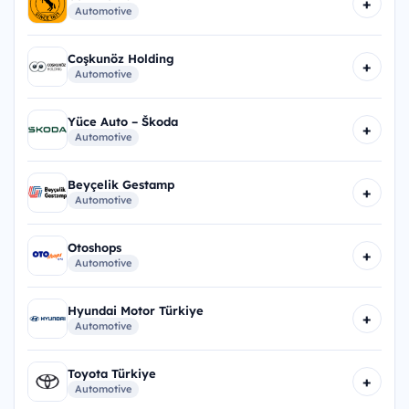
+
Automotive
Coşkunöz Holding
+
Automotive
Yüce Auto – Škoda
+
Automotive
Beyçelik Gestamp
+
Automotive
Otoshops
+
Automotive
Hyundai Motor Türkiye
+
Automotive
Toyota Türkiye
+
Automotive